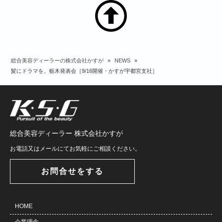
総合美容ディーラーの株式会社かすが
»
NEWS
»
髪にドラマを。栃木発表会［9/16開催・かすが宇都宮支社］
総合美容ディーラー 株式会社かすが
お電話又はメールにてお気軽にご相談ください。
お問合せをする
HOME