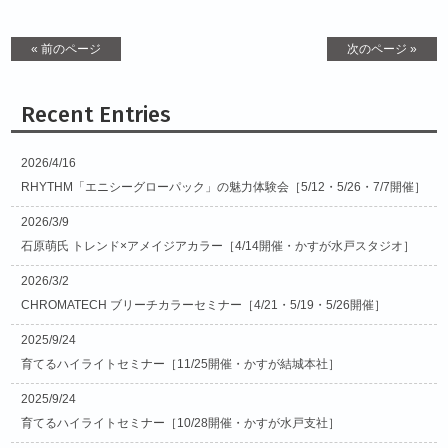
有
« 前のページ
次のページ »
Recent Entries
2026/4/16
RHYTHM「エニシーグローパック」の魅力体験会［5/12・5/26・7/7開催］
2026/3/9
石原萌氏 トレンド×アメイジアカラー［4/14開催・かすが水戸スタジオ］
2026/3/2
CHROMATECH ブリーチカラーセミナー［4/21・5/19・5/26開催］
2025/9/24
育てるハイライトセミナー［11/25開催・かすが結城本社］
2025/9/24
育てるハイライトセミナー［10/28開催・かすが水戸支社］