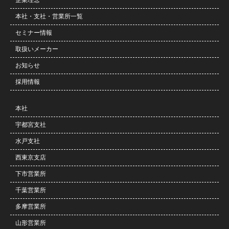
企業理念
本社・支社・営業所一覧
セミナー情報
取扱いメーカー
お知らせ
採用情報
本社
宇都宮支社
水戸支社
西東京支店
下市営業所
千葉営業所
多摩営業所
山形営業所