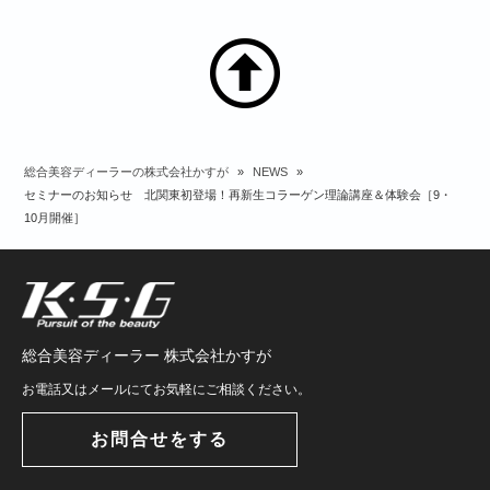
総合美容ディーラーの株式会社かすが
»
NEWS
»
セミナーのお知らせ 北関東初登場！再新生コラーゲン理論講座＆体験会［9・
10月開催］
総合美容ディーラー 株式会社かすが
お電話又はメールにてお気軽にご相談ください。
お問合せをする