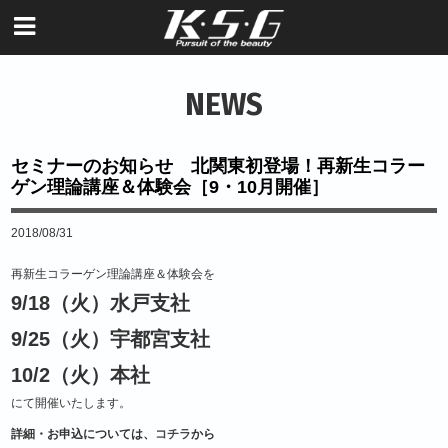
NEWS
セミナーのお知らせ 北関東初登場！再新生コラー
ゲン理論講座＆体験会［9・10月開催］
2018/08/31
再新生コラーゲン理論講座＆体験会を
9/18（火）水戸支社
9/25（火）宇都宮支社
10/2（火）本社
にて開催いたします。
詳細・お申込については、
コチラ
から