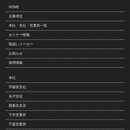
HOME
企業理念
本社・支社・営業所一覧
セミナー情報
取扱いメーカー
お知らせ
採用情報
本社
宇都宮支社
水戸支社
西東京支店
下市営業所
千葉営業所