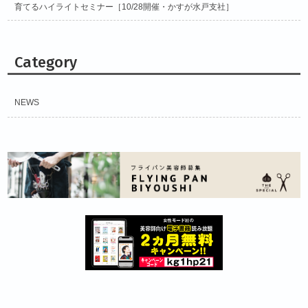
育てるハイライトセミナー［10/28開催・かすが水戸支社］
Category
NEWS